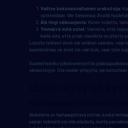
Valitse kokonaisvaltainen urakoitsija:
Kun
optimoidaan. Me Saneeraus Ässillä huolehdimm
Älä tingi sääsuojasta:
Kuten todettu, tämä 
Ymmärrä mitä ostat:
Varmista, että tarjou
kieliä siitä, että jotain oleellista on jätetty p
Lopulta telineet eivät ole erillinen saareke, vaan
suunnitelmaa, ne eivät ole vain kulu, vaan työn su
Suunnitteletko julkisivuremonttia pääkaupunkiseud
viimeistelyyn. Ota meihin yhteyttä, niin katsotaa
Usein kysytyt ky
Kuinka paljon julkisivutelinee
Neliöhinta on harhaanjohtava mittari, koska hintaa
seinän telinöinti voi olla edullista, mutta parvekk