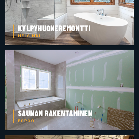
KYLPYHUONEREMONTTI
HELSINKI
SAUNAN RAKENTAMINEN
ESPOO