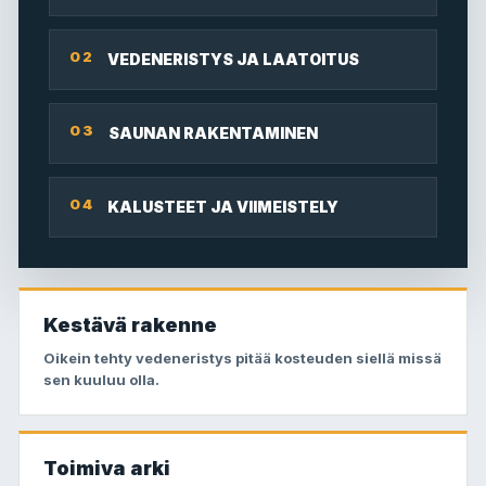
02
VEDENERISTYS JA LAATOITUS
03
SAUNAN RAKENTAMINEN
04
KALUSTEET JA VIIMEISTELY
Kestävä rakenne
Oikein tehty vedeneristys pitää kosteuden siellä missä
sen kuuluu olla.
Toimiva arki