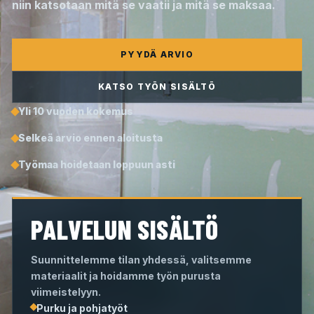
niin katsotaan mitä se vaatii ja mitä se maksaa.
PYYDÄ ARVIO
KATSO TYÖN SISÄLTÖ
Yli 10 vuoden kokemus
Selkeä arvio ennen aloitusta
Työmaa hoidetaan loppuun asti
PALVELUN SISÄLTÖ
Suunnittelemme tilan yhdessä, valitsemme
materiaalit ja hoidamme työn purusta
viimeistelyyn.
Purku ja pohjatyöt