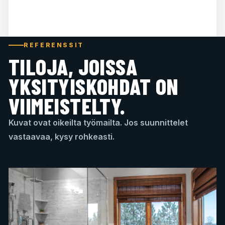
REFERENSSIT
TILOJA, JOISSA
YKSITYISKOHDAT ON
VIIMEISTELTY.
Kuvat ovat oikeilta työmailta. Jos suunnittelet
vastaavaa, kysy rohkeasti.