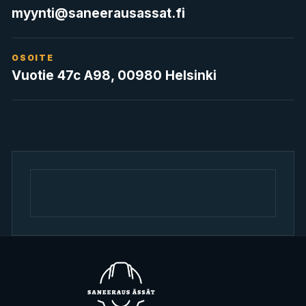
myynti@saneerausassat.fi
OSOITE
Vuotie 47c A98, 00980 Helsinki