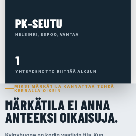
PK-SEUTU
HELSINKI, ESPOO, VANTAA
1
YHTEYDENOTTO RIITTÄÄ ALKUUN
MIKSI MÄRKÄTILA KANNATTAA TEHDÄ
KERRALLA OIKEIN
MÄRKÄTILA EI ANNA
ANTEEKSI OIKAISUJA.
Kylpyhuone on kodin vaativin tila. Kun