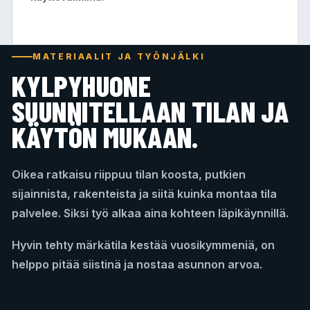
MATERIAALIT JA TYÖNJÄLKI
KYLPYHUONE
SUUNNITELLAAN TILAN JA
KÄYTÖN MUKAAN.
Oikea ratkaisu riippuu tilan koosta, putkien
sijainnista, rakenteista ja siitä kuinka montaa tila
palvelee. Siksi työ alkaa aina kohteen läpikäynnillä.
Hyvin tehty märkätila kestää vuosikymmeniä, on
helppo pitää siistinä ja nostaa asunnon arvoa.