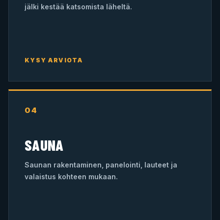
jälki kestää katsomista läheltä.
KYSY ARVIOTA
04
SAUNA
Saunan rakentaminen, panelointi, lauteet ja
valaistus kohteen mukaan.