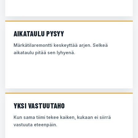
AIKATAULU PYSYY
Märkätilaremontti keskeyttää arjen. Selkeä
aikataulu pitää sen lyhyenä.
YKSI VASTUUTAHO
Kun sama tiimi tekee kaiken, kukaan ei siirrä
vastuuta eteenpäin.