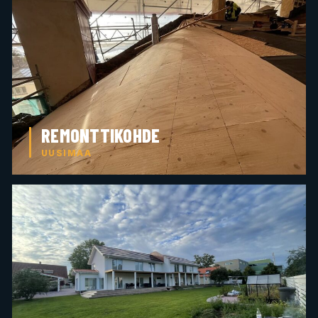
REMONTTIKOHDE
UUSIMAA