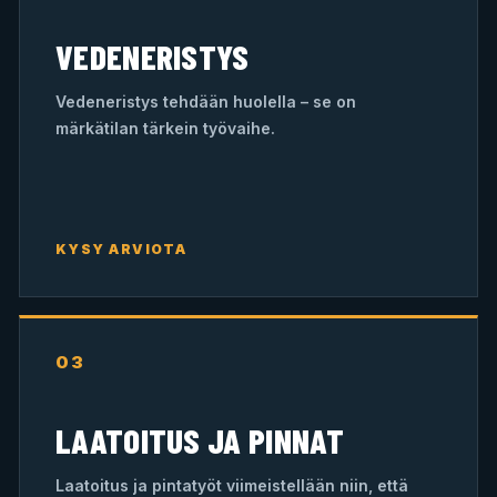
VEDENERISTYS
Vedeneristys tehdään huolella – se on
märkätilan tärkein työvaihe.
KYSY ARVIOTA
03
LAATOITUS JA PINNAT
Laatoitus ja pintatyöt viimeistellään niin, että