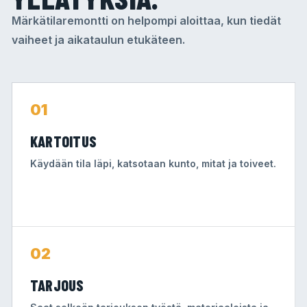
Märkätilaremontti on helpompi aloittaa, kun tiedät
vaiheet ja aikataulun etukäteen.
01
KARTOITUS
Käydään tila läpi, katsotaan kunto, mitat ja toiveet.
02
TARJOUS