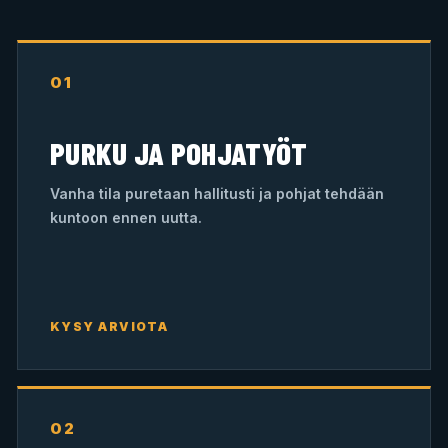
01
PURKU JA POHJATYÖT
Vanha tila puretaan hallitusti ja pohjat tehdään
kuntoon ennen uutta.
KYSY ARVIOTA
02