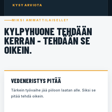
KYSY ARVIOTA
MIKSI AMMATTILAISELLE?
KYLPYHUONE TEHDÄÄN
KERRAN - TEHDÄÄN SE
OIKEIN.
VEDENERISTYS PITÄÄ
Tärkein työvaihe jää piiloon laatan alle. Siksi se
pitää tehdä oikein.