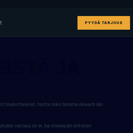
t
PYYDÄ TARJOUS
EISTÄ JA
t houkuttelevat, mutta onko homma oikeasti niin
yksikin vastaus on ei, lue eteenpäin erityisen