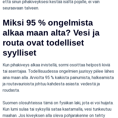
että sinun pihakiveyksesi kestää isältä pojalle, ei vain
seuraavaan talveen.
Miksi 95 % ongelmista
alkaa maan alta? Vesi ja
routa ovat todelliset
syylliset
Kun pihakiveys alkaa irvistellä, sormi osoittaa helposti kiviä
tai asentajaa. Todellisuudessa ongelmien juurisyy piilee lähes
aina maan alla. Arviolta 95 % kaikista painumista, halkeamista
ja routavaurioista johtuu kahdesta asiasta: vedestä ja
roudasta.
Suomen olosuhteissa tämä on fysiikan laki, jota ei voi huijata.
Kun lumi sulaa tai syksyllä sataa kaatamalla, vesi tunkeutuu
maahan. Jos kiveyksen alla oleva pohjarakenne on tehty