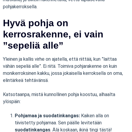
pohjakerroksella.
Hyvä pohja on
kerrosrakenne, ei vain
”sepeliä alle”
Yleinen ja kallis virhe on ajatella, että riittää, kun ”laittaa
vähän sepeliä alle”. Ei riitä. Toimiva pohjarakenne on kuin
monikerroksinen kakku, jossa jokaisella kerroksella on oma,
elintärkeä tehtävänsä.
Katsotaanpa, mistä kunnollinen pohja koostuu, alhaalta
ylöspäin:
Pohjamaa ja suodatinkangas:
Kaiken alla on
tiivistetty pohjamaa. Sen päälle levitetään
suodatinkangas
. Älä koskaan, ikinä tingi tästä!