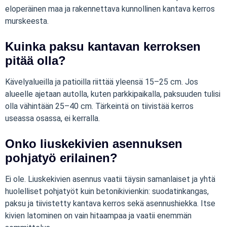
eloperäinen maa ja rakennettava kunnollinen kantava kerros
murskeesta.
Kuinka paksu kantavan kerroksen
pitää olla?
Kävelyalueilla ja patioilla riittää yleensä 15–25 cm. Jos
alueelle ajetaan autolla, kuten parkkipaikalla, paksuuden tulisi
olla vähintään 25–40 cm. Tärkeintä on tiivistää kerros
useassa osassa, ei kerralla.
Onko liuskekivien asennuksen
pohjatyö erilainen?
Ei ole. Liuskekivien asennus vaatii täysin samanlaiset ja yhtä
huolelliset pohjatyöt kuin betonikivienkin: suodatinkangas,
paksu ja tiivistetty kantava kerros sekä asennushiekka. Itse
kivien latominen on vain hitaampaa ja vaatii enemmän