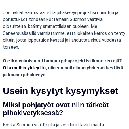
Jos haluat varmistaa, että pihakiveysprojektisi onnistuu ja
perustukset tehdään kestämään Suomen vaativia
olosuhteita, käänny ammattilaisen puoleen. Me
Saneerausässillä varmistamme, että jokainen kerros on tehty
oikein, jotta lopputulos kestää ja ilahduttaa sinua vuodesta
toiseen.
Oletko valmis aloittamaan pihaprojektisi ilman riskejä?
Ota meihin yhteyttä
, niin suunnitellaan yhdessä kestävä
ja kaunis pihakiveys.
Usein kysytyt kysymykset
Miksi pohjatyöt ovat niin tärkeät
pihakivetyksessä?
Koska Suomen sää. Routa ja vesi liikuttavat maata